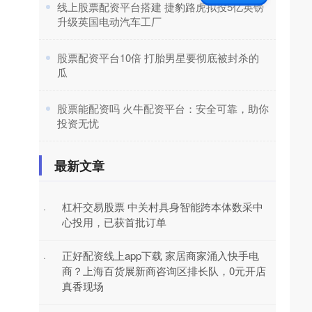
​线上股票配资平台搭建 捷豹路虎拟投5亿英镑
升级英国电动汽车工厂
​股票配资平台10倍 打胎男星要彻底被封杀的
瓜
​股票能配资吗 火牛配资平台：安全可靠，助你
投资无忧
最新文章
杠杆交易股票 中关村具身智能跨本体数采中
·
心投用，已获首批订单
正好配资线上app下载 家居商家涌入快手电
·
商？上海百货展新商咨询区排长队，0元开店
真香现场