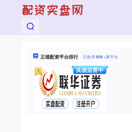
正规配资平台排行
已收录
999
+家平台