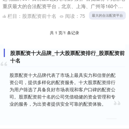
重庆最大的合法配资平台，北京、上海、广州等160个城
市，共1500家门店将陆续上线淘宝闪购。 “上午下单的....
栏目：
股票配资前十名
阅读：
75
最大的合法配资平台
共 1 页/1 条记录
股票配资十大品牌_十大股票配资排行_股票配资前
十名
股票配资十大品牌代表了市场上最具实力和信誉的配
资公司，提供多样化的配资服务。十大股票配资排行
为用户筛选了具备良好市场表现和客户口碑的配资公
司。股票配资前十名的公司凭借稳健的资金管理和专
业的服务，为出资者提供安全可靠的配资体验。