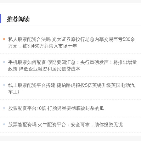
推荐阅读
​私人股票配资合法吗 光大证券原投行老总内幕交易巨亏530余
万元，被罚460万并禁入市场十年
​手机股票如何配资 假期要闻汇总：央行重磅发声！将推出增量
政策 降低企业融资和居民信贷成本
​线上股票配资平台搭建 捷豹路虎拟投5亿英镑升级英国电动汽
车工厂
​股票配资平台10倍 打胎男星要彻底被封杀的瓜
​股票能配资吗 火牛配资平台：安全可靠，助你投资无忧