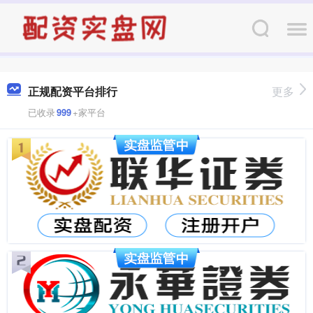
正规配资平台排行
更多
已收录
999
+家平台