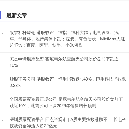
最新文章
股票杠杆爆仓 港股收评：恒指、恒科大跌；电气设备、汽
·
车、半导体、地产集体下跌；煤炭、有色活跃；MiniMax大涨
超17%；百度、阿里、快手、小米领跌
怎么申请股票配资 霍尼韦尔航空航天公司股价盘前下跌近
·
10%
炒股证券公司 港股收评：恒生指数跌1.49%，恒生科技指数跌
·
2.28%
全国股票配资最正规公司 霍尼韦尔航空航天公司股价盘前下
·
跌近10%，此前公司下调2026年销售增长预测
深圳股票配资平台 四点半观市 | A股主要指数涨跌不一 长电科
·
技获资金净流入超22亿元