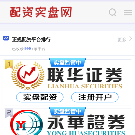
正规配资平台排行
更多
已收录
999
+家平台