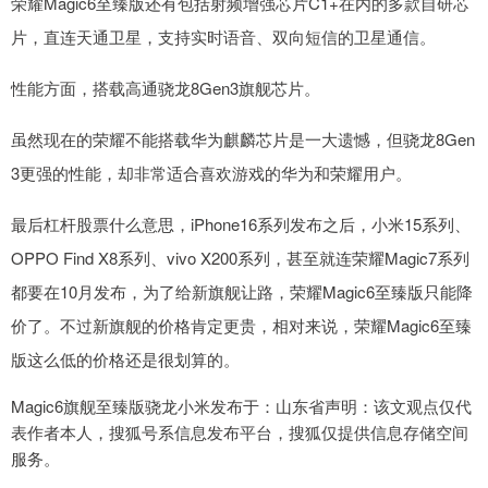
荣耀Magic6至臻版还有包括射频增强芯片C1+在内的多款自研芯
片，直连天通卫星，支持实时语音、双向短信的卫星通信。
性能方面，搭载高通骁龙8Gen3旗舰芯片。
虽然现在的荣耀不能搭载华为麒麟芯片是一大遗憾，但骁龙8Gen
3更强的性能，却非常适合喜欢游戏的华为和荣耀用户。
最后杠杆股票什么意思，iPhone16系列发布之后，小米15系列、
OPPO Find X8系列、vivo X200系列，甚至就连荣耀Magic7系列
都要在10月发布，为了给新旗舰让路，荣耀Magic6至臻版只能降
价了。不过新旗舰的价格肯定更贵，相对来说，荣耀Magic6至臻
版这么低的价格还是很划算的。
Magic6旗舰至臻版骁龙小米发布于：山东省声明：该文观点仅代
表作者本人，搜狐号系信息发布平台，搜狐仅提供信息存储空间
服务。