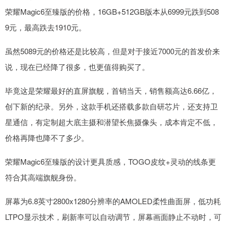
荣耀Magic6至臻版的价格，16GB+512GB版本从6999元跌到508
9元，最高跌去1910元。
虽然5089元的价格还是比较高，但是对于接近7000元的首发价来
说，现在已经降了很多，也更值得购买了。
毕竟这是荣耀最好的直屏旗舰，首销当天，销售额高达6.66亿，
创下新的纪录。另外，这款手机还搭载多款自研芯片，还支持卫
星通信，有定制超大底主摄和潜望长焦摄像头，成本肯定不低，
价格再降也降不了多少。
荣耀Magic6至臻版的设计更具质感，TOGO皮纹+灵动的线条更
符合其高端旗舰身份。
屏幕为6.8英寸2800x1280分辨率的AMOLED柔性曲面屏，低功耗
LTPO显示技术，刷新率可以自动调节，屏幕画面静止不动时，可