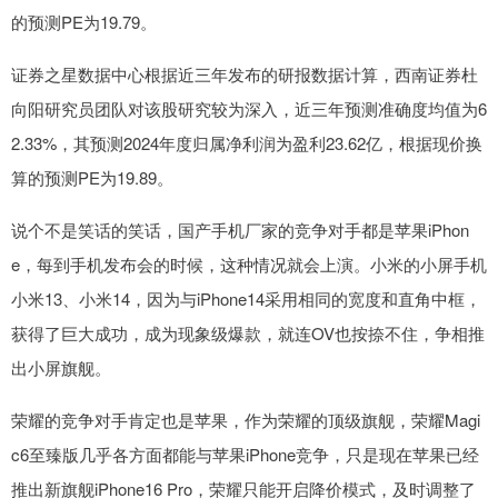
的预测PE为19.79。
证券之星数据中心根据近三年发布的研报数据计算，西南证券杜
向阳研究员团队对该股研究较为深入，近三年预测准确度均值为6
2.33%，其预测2024年度归属净利润为盈利23.62亿，根据现价换
算的预测PE为19.89。
说个不是笑话的笑话，国产手机厂家的竞争对手都是苹果iPhon
e，每到手机发布会的时候，这种情况就会上演。小米的小屏手机
小米13、小米14，因为与iPhone14采用相同的宽度和直角中框，
获得了巨大成功，成为现象级爆款，就连OV也按捺不住，争相推
出小屏旗舰。
荣耀的竞争对手肯定也是苹果，作为荣耀的顶级旗舰，荣耀Magi
c6至臻版几乎各方面都能与苹果iPhone竞争，只是现在苹果已经
推出新旗舰iPhone16 Pro，荣耀只能开启降价模式，及时调整了