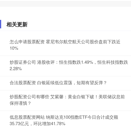
相关更新
怎么申请股票配资 霍尼韦尔航空航天公司股价盘前下跌近
10%
炒股证券公司 港股收评：恒生指数跌1.49%，恒生科技指数跌
2.28%
合法股票配资 白银延续低位震荡，短期有望反弹？
炒股配资公司有哪些 艾紫馨：黄金白银下破！美联储议息前
保持谨慎？
低息股票配资网站 纳斯达克100指数ETF今日合计成交额
35.73亿元，环比增加41.78%