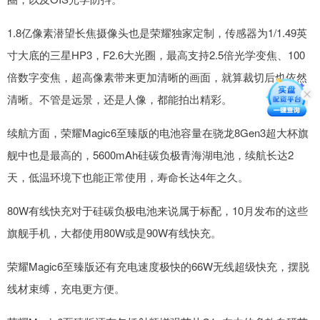
1.8亿像素潜望长焦摄像头也是荣耀独家定制，传感器为1/1.49英
寸大底的三星HP3，F2.6大光圈，最高支持2.5倍光学变焦、100
倍数字变焦，超高像素带来更加清晰的画面，就算裁切后也依然
清晰。不管是远景，还是人像，都能拍出精彩。
续航方面，荣耀Magic6至臻版的电池容量在骁龙8Gen3超大杯旗
舰中也是最高的，5600mAh硅碳负极青海湖电池，续航长达2
天，低温环境下也能正常使用，寿命长达4年之久。
80W有线快充对于硅碳负极电池来说属于标配，10月发布的这些
旗舰手机，大都使用80W或是90W有线快充。
荣耀Magic6至臻版还有充电速度极快的66W无线超级快充，摆脱
线材束缚，充电更方便。