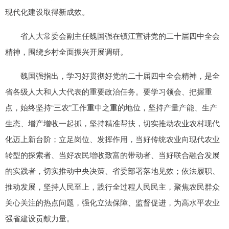
现代化建设取得新成效。
省人大常委会副主任魏国强在镇江宣讲党的二十届四中全会
精神，围绕乡村全面振兴开展调研。
魏国强指出，学习好贯彻好党的二十届四中全会精神，是全
省各级人大和人大代表的重要政治任务。要学习领会、把握重
点，始终坚持“三农”工作重中之重的地位，坚持产量产能、生产
生态、增产增收一起抓，坚持精准帮扶，切实推动农业农村现代
化迈上新台阶；立足岗位、发挥作用，当好传统农业向现代农业
转型的探索者、当好农民增收致富的带动者、当好联合融合发展
的实践者，切实推动中央决策、省委部署落地见效；依法履职、
推动发展，坚持人民至上，践行全过程人民民主，聚焦农民群众
关心关注的热点问题，强化立法保障、监督促进，为高水平农业
强省建设贡献力量。