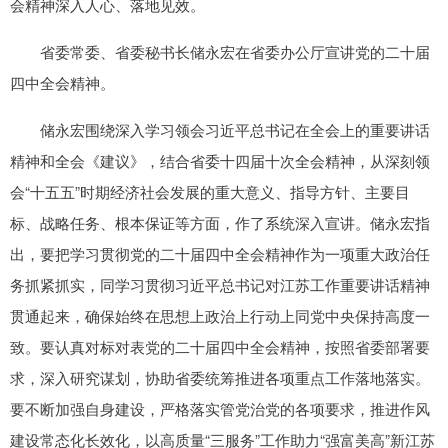
会精神深入人心、落地见效。
省委常委、省委秘书长储永宏在省委办公厅宣讲党的二十届
四中全会精神。
储永宏围绕深入学习领会习近平总书记在全会上的重要讲话
精神和全会《建议》，结合省委十四届十次全会精神，从深刻领
会“十五五”时期经济社会发展的重大意义、指导方针、主要目
标、战略任务、根本保证等方面，作了系统深入宣讲。储永宏指
出，要把学习贯彻党的二十届四中全会精神作为一项重大政治任
务抓紧抓实，同学习贯彻习近平总书记对江苏工作重要讲话精神
贯通起来，确保始终在思想上政治上行动上同党中央保持高度一
致。要认真对标对表党的二十届四中全会精神，按照省委部署要
求，深入研究谋划，协助省委统筹推进各项重点工作落地落实。
要不断加强自身建设，严格落实管党治党的各项要求，推进作风
建设常态化长效化，以高质量“三服务”工作助力“强富美高”新江苏