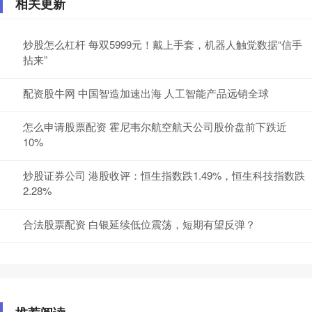
相关更新
炒股怎么杠杆 每双5999元！戴上手套，机器人触觉数据“信手
拈来”
配资股牛网 中国智造加速出海 人工智能产品远销全球
怎么申请股票配资 霍尼韦尔航空航天公司股价盘前下跌近
10%
炒股证券公司 港股收评：恒生指数跌1.49%，恒生科技指数跌
2.28%
合法股票配资 白银延续低位震荡，短期有望反弹？