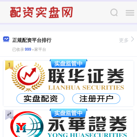
正规配资平台排行
更多
已收录
999
+家平台