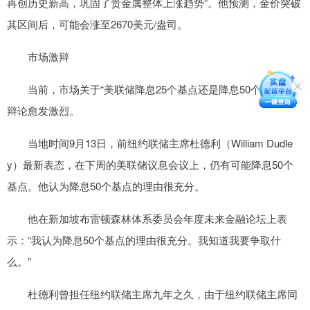
再创历史新高，巩固了贵金属整体上涨趋势”。他预测，金价突破
其区间后，可能会涨至2670美元/盎司。
市场激辩
当前，市场关于“美联储降息25个基点还是降息50个基点”的
辩论愈发激烈。
当地时间9月13日，前纽约联储主席杜德利（William Dudle
y）最新表态，在下周的美联储议息会议上，仍有可能降息50个
基点。他认为降息50个基点的理由很充分。
他在新加坡布雷顿森林体系委员会年度未来金融论坛上表
示：“我认为降息50个基点的理由很充分。我知道我要争取什
么。”
杜德利曾担任纽约联储主席九年之久，由于纽约联储主席同