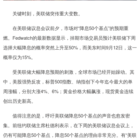
关键时刻，美联储突传重大变数。
在美联储议息会议前夕，市场对“降息50个基点”的预期重
燃。Fedwatch的最新数据显示，掉期市场交易员预计美联储下周
选择大幅降息的概率突然上升至50%，而美东时间9月12日，这一
概率仅为15%。
受美联储大幅降息预期的刺激，全球市场已经开始躁动。其
中，美股强势反攻，标普500指数、纳指创下今年迄今最大的单
周涨幅，分别大涨4%、6%；黄金价格大幅飙涨，现货黄金连续
创出历史新高。
值得注意的是，呼吁美联储降息50个基点的声音也愈发密
集。前纽约联储主席杜德利表示，在下周的美联储议息会议上，
仍有可能降息50个基点，降息50个基点的理由非常充分。有“美联