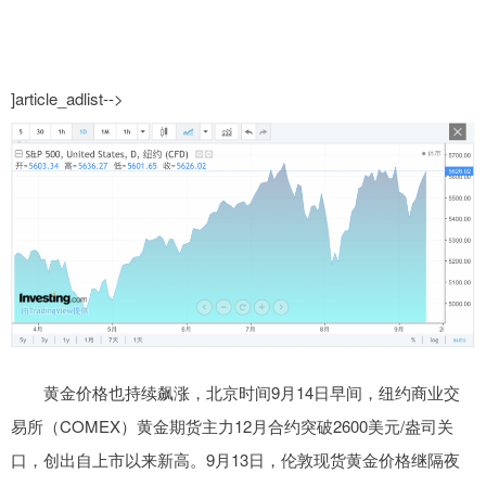
]article_adlist-->
黄金价格也持续飙涨，北京时间9月14日早间，纽约商业交
易所（COMEX）黄金期货主力12月合约突破2600美元/盎司关
口，创出自上市以来新高。9月13日，伦敦现货黄金价格继隔夜