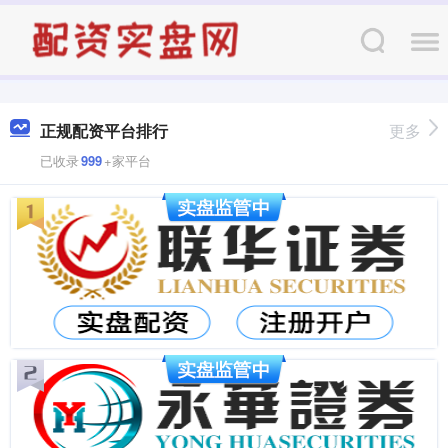
正规配资平台排行
更多
已收录
999
+家平台