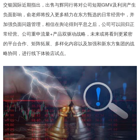
交银国际近期指出，出售与辉同行将对公司短期GMV及利润产生
负面影响，俞老师将投入更多精力在东方甄选的日常经营中，并
加强负面问题管理，相信在舆论得到平息之后，公司可以回归正
常经营。公司重申流量+产品双驱动战略，未来或将看到更紧密
的平台合作、矩阵拓展、多样化内容以及加强和新东方集团的战
略协同，进行线下体验店试点。