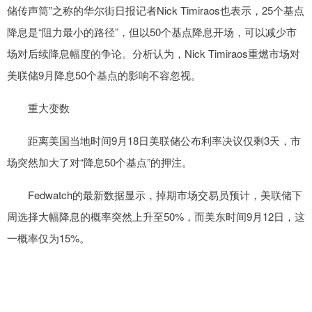
储传声筒”之称的华尔街日报记者Nick Timiraos也表示，25个基点
降息是“阻力最小的路径”，但以50个基点降息开场，可以减少市
场对后续降息幅度的争论。分析认为，Nick Timiraos重燃市场对
美联储9月降息50个基点的影响不容忽视。
重大变数
距离美国当地时间9月18日美联储公布利率决议仅剩3天，市
场突然加大了对“降息50个基点”的押注。
Fedwatch的最新数据显示，掉期市场交易员预计，美联储下
周选择大幅降息的概率突然上升至50%，而美东时间9月12日，这
一概率仅为15%。