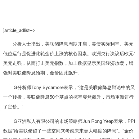
]article_adlist-->
分析人士指出，美联储降息周期开启，美债实际利率、美元
低位运行是促进此轮金价上涨的核心因素。欧洲央行决议后欧元/
美元走强，从而打击美元指数，加上数据显示美国经济放缓，增
强对美联储降息预期，金价因此飙升。
IG分析师Tony Sycamore表示，“这是美联储降息辩论中的又
一个转折，美联储降息50个基点的概率突然飙升，市场重新进行
了定价。”
IG亚洲私人有限公司的市场策略师Jun Rong Yeap表示，PPI
数据“给美联储留了一些空间来考虑未来更大幅度的降息”。“金价