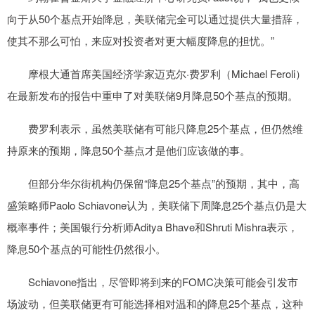
向于从50个基点开始降息，美联储完全可以通过提供大量措辞，
使其不那么可怕，来应对投资者对更大幅度降息的担忧。”
摩根大通首席美国经济学家迈克尔·费罗利（Michael Feroli）
在最新发布的报告中重申了对美联储9月降息50个基点的预期。
费罗利表示，虽然美联储有可能只降息25个基点，但仍然维
持原来的预期，降息50个基点才是他们应该做的事。
但部分华尔街机构仍保留“降息25个基点”的预期，其中，高
盛策略师Paolo Schiavone认为，美联储下周降息25个基点仍是大
概率事件；美国银行分析师Aditya Bhave和Shruti Mishra表示，
降息50个基点的可能性仍然很小。
Schiavone指出，尽管即将到来的FOMC决策可能会引发市
场波动，但美联储更有可能选择相对温和的降息25个基点，这种