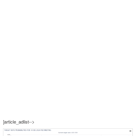
]article_adlist-->