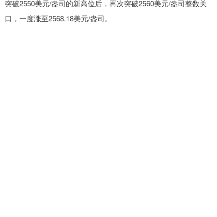
突破2550美元/盎司的新高位后，再次突破2560美元/盎司整数关
口，一度涨至2568.18美元/盎司。