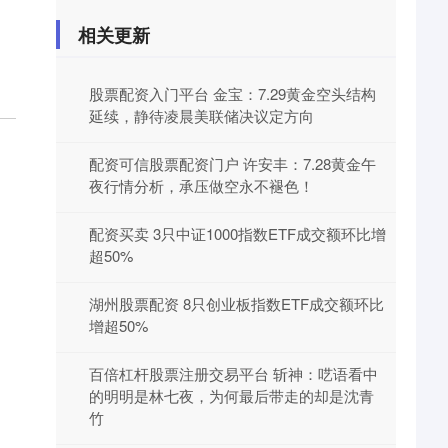
相关更新
：
股票配资入门平台 金宝：7.29黄金空头结构
延续，静待凌晨美联储决议定方向
配资可信股票配资门户 许安丰：7.28黄金午
夜行情分析，承压做空永不褪色！
配资买卖 3只中证1000指数ETF成交额环比增
超50%
湖州股票配资 8只创业板指数ETF成交额环比
增超50%
百倍杠杆股票注册交易平台 斩神：呓语看中
的明明是林七夜，为何最后带走的却是沈青
竹