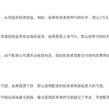
杠杆，从而提高投资收益。例如，如果投资者使用10倍杠杆，那么1万
。
此投资者的收益率也会相应提高。如果股票上涨10%，那么使用10倍杠
易成本。由于配资公司通常会收取利息，因此投资者需要支付的利息费用
会放大亏损。如果股票下跌，那么使用配资的投资者将面临更大的亏损。
投资者可能会面临爆仓风险。爆仓是指投资者的亏损超过了本金，导致配