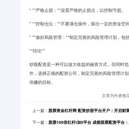
* **严格止损：**设置严格的止损点，以控制亏损。
* **控制仓位：**不要满仓操作，留出一定的资金空
* **做好风险管理：**制定完善的风险管理计划，
**结论**
炒股配资是一种可以放大收益的融资方式，但同时也
作，选择正规的配资公司，制定完善的风险管理计划
倍赚的目标。
文章为作者独
上一篇：
股票资金杠杆网 配资炒股平台开户：开启财
下一篇：
股票100倍杠杆t加0平台 成都股票配资平