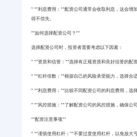
* **利息费用：**配资公司通常会收取利息，这
得不偿失。
**如何选择配资公司？**
选择配资公司时，投资者需要考虑以下因素：
* **资质和信誉：**选择有正规资质和良好信誉的配
* **杠杆倍数：**根据自己的风险承受能力，选择合
* **利息费用：**比较不同配资公司的利息费用，
* **风控措施：**了解配资公司的风控措施，确保
**配资注意事项**
* **谨慎使用杠杆：**不要过度使用杠杆，以免放大