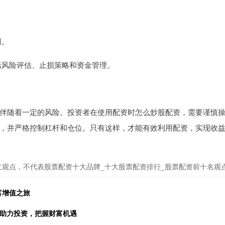
间。
包括风险评估、止损策略和资金管理。
伴随着一定的风险。投资者在使用配资时怎么炒股配资，需要谨慎
，并严格控制杠杆和仓位。只有这样，才能有效利用配资，实现收
立观点，不代表股票配资十大品牌_十大股票配资排行_股票配资前十名观
富增值之旅
台：助力投资，把握财富机遇