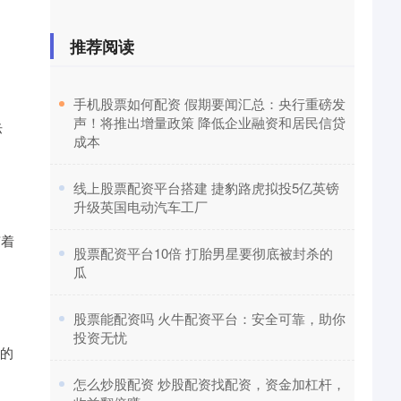
推荐阅读
​手机股票如何配资 假期要闻汇总：央行重磅发
声！将推出增量政策 降低企业融资和居民信贷
际
成本
​线上股票配资平台搭建 捷豹路虎拟投5亿英镑
升级英国电动汽车工厂
随着
​股票配资平台10倍 打胎男星要彻底被封杀的
瓜
​股票能配资吗 火牛配资平台：安全可靠，助你
投资无忧
倍的
​怎么炒股配资 炒股配资找配资，资金加杠杆，