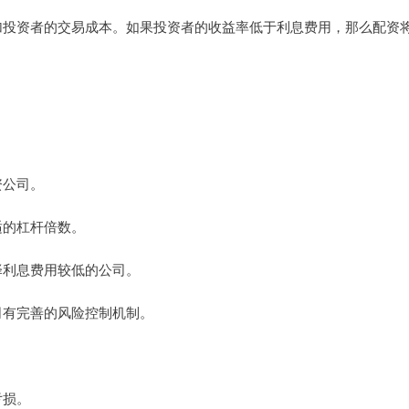
会增加投资者的交易成本。如果投资者的收益率低于利息费用，那么配资
资公司。
适的杠杆倍数。
选择利息费用较低的公司。
公司有完善的风险控制机制。
亏损。