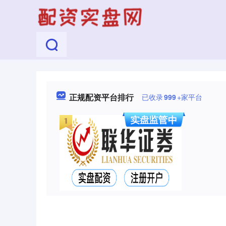
正规配资平台排行
已收录
999
+家平台