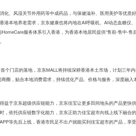
消化、风湿关节外用药等中成药品，与保健滋补、医用美护等优质
港本地养老需求，京东健康也将内地在AI呼吸机、AI动态血糖仪、A
HomeCare服务体系引入香港，为香港本地居民提供“售前-售中-售后
。
香港首个门店的落地，京东MALL将持续深耕香港本土市场，计划三年内
热门商圈，贴合本地消费需求，持续优化产品、价格与服务，深度融入
得益于京东超级供应链能力，京东佳宝让更多田间地头的产品更快
时，依托供应链数字化能力，京东正助力佳宝超市向线上线下融合
APP等先后上线，香港市民足不出户就能买到佳宝超市的产品，享