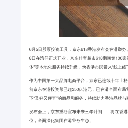
6月5日股票投资工具，京东618香港发布会在港举办
8日在湾仔正式开业，京东佳宝超市618期间第100
体”等本地化服务持续升级，为香港市民带来“线上线下
作为中国第一大品牌电商平台，京东已连续十年上榜《
前京东在港投资额已超350亿港元，已在港全面布
下“又好又便宜”的商品和服务，持续助力香港品牌与
发布会上，京东重磅宣布未来三年计划——将在香港携手
位，全面深化集团在港业务生态。