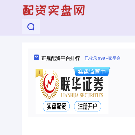
正规配资平台排行
已收录
999
+家平台