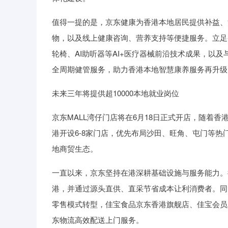
值得一提的是，京东健康为香港本地居民提供补益、
物，以及线上健康咨询、营养支持等便捷服务。立足香
轮椅、AI助听器等AI+医疗器械前沿技术成果，以及与
全周期健管服务，助力香港本地智慧康养服务再升级
未来三年将提供超10000本地就业岗位
京东MALL湾仔门店将在6月18日正式开店，随着
港开设6-8家门店，优先布局沙田、旺角、屯门等
地商贸生态。
一直以来，京东坚持在港深耕基础设施与服务能力。
港，并通过源头直供、直采节省成本让利消费者。同
零售模式转型，佳宝食品京东香港旗舰店、佳宝会员
东物流高效配送上门服务。