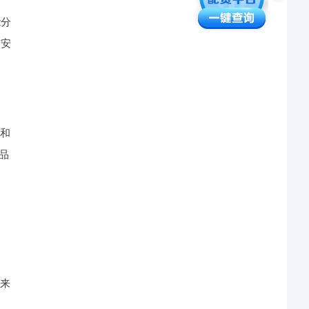
能分
与安
入和
品
、
未来