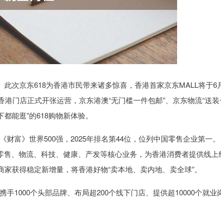
。此次京东618为香港市民带来诸多惊喜，香港首家京东MALL将于6
家香港门店正式开张运营，京东港澳“无门槛一件包邮”、京东物流“送装
都能逛”的618购物新体验。
财富》世界500强，2025年排名第44位，位列中国零售企业第一。
局零售、物流、科技、健康、产发等核心业务，为香港消费者提供线上
商家获得稳定新增量，将香港好物“卖本地、卖内地、卖全球”。
1000个头部品牌、布局超200个线下门店、提供超10000个就业