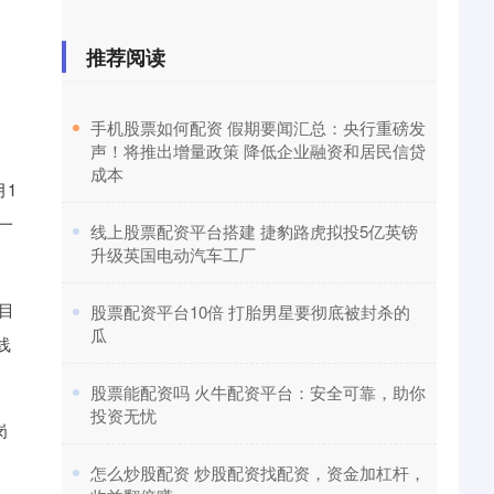
推荐阅读
​手机股票如何配资 假期要闻汇总：央行重磅发
声！将推出增量政策 降低企业融资和居民信贷
成本
月1
一
​线上股票配资平台搭建 捷豹路虎拟投5亿英镑
升级英国电动汽车工厂
目
​股票配资平台10倍 打胎男星要彻底被封杀的
瓜
线
​股票能配资吗 火牛配资平台：安全可靠，助你
投资无忧
岗
​怎么炒股配资 炒股配资找配资，资金加杠杆，