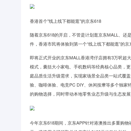
香港首个"线上线下都能逛"的京东618
随着京东618的开启，不管是计划逛京东MALL、
件，香港市民将体验到第一个“线上线下都能逛”的京东
即将正式开业的京东MALL香港湾仔店拥有3万呎
模式，囊括大小家电、手机数码等经典核心品类，更
庭品质生活升级需求，实现家场景全品类一站式覆盖。
验、咖啡体验、电竞PC DIY、休闲按摩等多个独
的购物选择，同时带动本地零售业态升级与生态发展
今年京东618期间，京东APP针对港澳推出多重购物