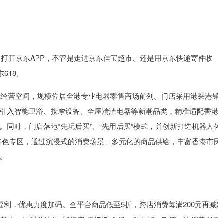
还是打开京东APP，不管是走进京东佳宝超市、还是用京东快递寄件收
618。
超大经营空间，规模位居全港专业电器零售商场前列。门店采用港采港
引入智能卫浴、按摩设备、全屋清洁电器等新潮品类，精准适配香
同时，门店落地“先玩后买”、“先用后买”模式，并创新打造机器人
家特色专区，通过沉浸式的消费场景、多元化的商品供给，丰富香港市
。
福利，优惠力度加码。全平台商品低至5折，跨店消费每满200元再减3