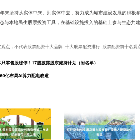
多年来坚持从实体中来、到实体中去，努力成为城市建设发展的积极
态与本地民生股票投资工具，在基础设施投入的基础上参与生态共
立观点，不代表股票配资十大品牌_十大股票配资排行_股票配资前十名观
多只零售股涨停！17股披露股东减持计划（附名单）
60亿布局AI算力配电赛道