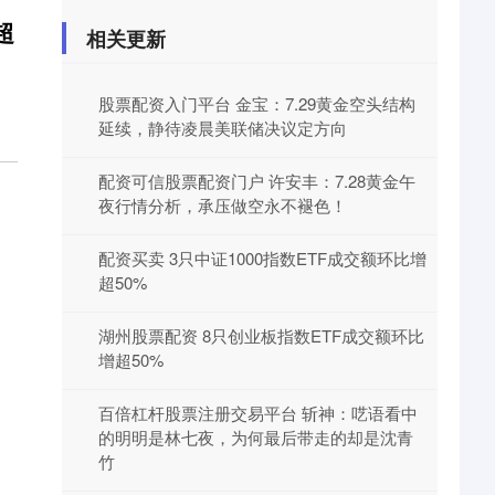
超
相关更新
股票配资入门平台 金宝：7.29黄金空头结构
延续，静待凌晨美联储决议定方向
配资可信股票配资门户 许安丰：7.28黄金午
夜行情分析，承压做空永不褪色！
配资买卖 3只中证1000指数ETF成交额环比增
超50%
湖州股票配资 8只创业板指数ETF成交额环比
增超50%
百倍杠杆股票注册交易平台 斩神：呓语看中
的明明是林七夜，为何最后带走的却是沈青
竹