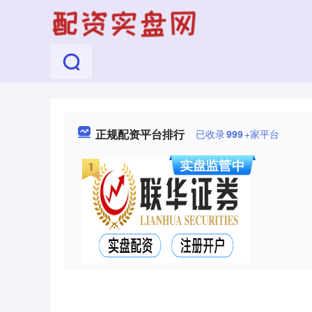
正规配资平台排行
已收录
999
+家平台