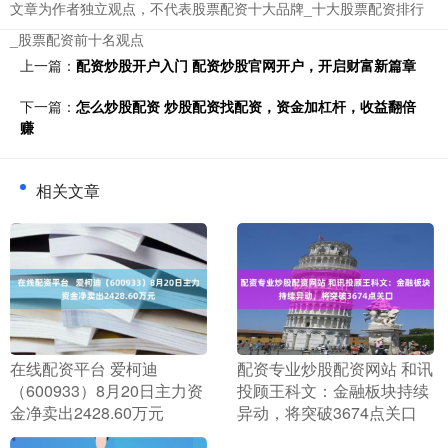
文章为作者独立观点，不代表股票配资十大品牌_十大股票配资排行
_股票配资前十名观点
上一篇：
配资炒股开户入门 配资炒股官网开户，开启财富新篇章
下一篇：
怎么炒股配资 炒股配资找配资，资金加杠杆，收益翻倍
赚
相关文章
​在线配资平台 爱柯迪
​配资专业炒股配资网站 和讯
（600933）8月20日主力资
投顾王科文：金融板块持续
金净卖出2428.60万元
异动，将突破3674点关口