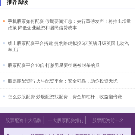
推荐阅读
​手机股票如何配资 假期要闻汇总：央行重磅发声！将推出增量
政策 降低企业融资和居民信贷成本
​线上股票配资平台搭建 捷豹路虎拟投5亿英镑升级英国电动汽
车工厂
​股票配资平台10倍 打胎男星要彻底被封杀的瓜
​股票能配资吗 火牛配资平台：安全可靠，助你投资无忧
​怎么炒股配资 炒股配资找配资，资金加杠杆，收益翻倍赚
股票配资十大品牌
十大股票配资排行
股票配资前十名