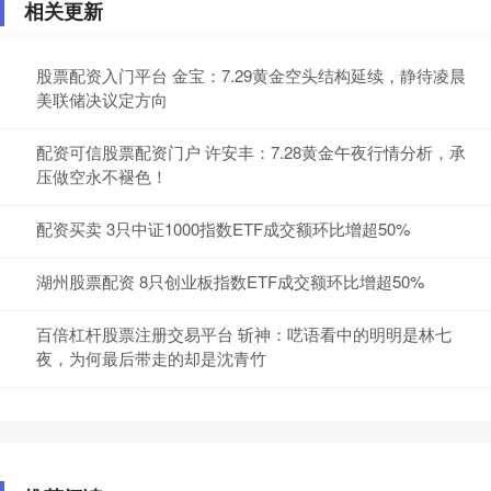
相关更新
股票配资入门平台 金宝：7.29黄金空头结构延续，静待凌晨
美联储决议定方向
配资可信股票配资门户 许安丰：7.28黄金午夜行情分析，承
压做空永不褪色！
配资买卖 3只中证1000指数ETF成交额环比增超50%
湖州股票配资 8只创业板指数ETF成交额环比增超50%
百倍杠杆股票注册交易平台 斩神：呓语看中的明明是林七
夜，为何最后带走的却是沈青竹