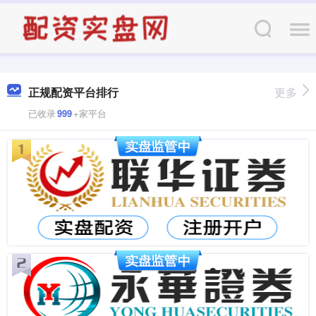
正规配资平台排行
更多
已收录
999
+家平台