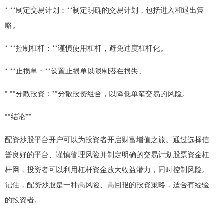
* **制定交易计划：**制定明确的交易计划，包括进入和退出策
略。
* **控制杠杆：**谨慎使用杠杆，避免过度杠杆化。
* **止损单：**设置止损单以限制潜在损失。
* **分散投资：**分散投资组合，以降低单笔交易的风险。
**结论**
配资炒股平台开户可以为投资者开启财富增值之旅。通过选择信
誉良好的平台、谨慎管理风险并制定明确的交易计划股票资金杠
杆网，投资者可以利用杠杆资金放大收益潜力，同时控制风险。
记住，配资炒股是一种高风险、高回报的投资策略，适合有经验
的投资者。