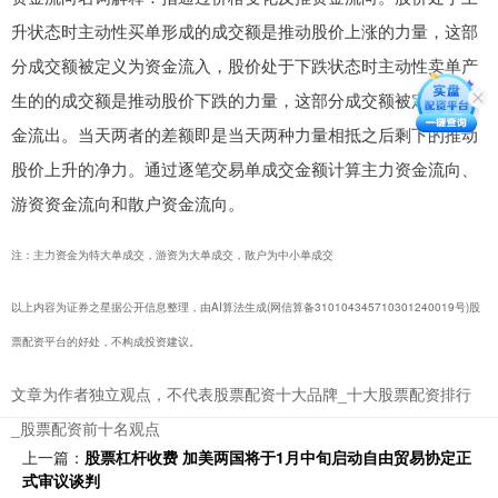
升状态时主动性买单形成的成交额是推动股价上涨的力量，这部
分成交额被定义为资金流入，股价处于下跌状态时主动性卖单产
生的的成交额是推动股价下跌的力量，这部分成交额被定义为资
金流出。当天两者的差额即是当天两种力量相抵之后剩下的推动
股价上升的净力。通过逐笔交易单成交金额计算主力资金流向、
游资资金流向和散户资金流向。
注：主力资金为特大单成交，游资为大单成交，散户为中小单成交
以上内容为证券之星据公开信息整理，由AI算法生成(网信算备310104345710301240019号)股
票配资平台的好处，不构成投资建议。
文章为作者独立观点，不代表股票配资十大品牌_十大股票配资排行
_股票配资前十名观点
上一篇：
股票杠杆收费 加美两国将于1月中旬启动自由贸易协定正
式审议谈判