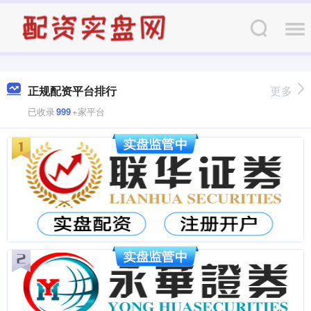
正规配资平台排行
更多
已收录
999
+家平台