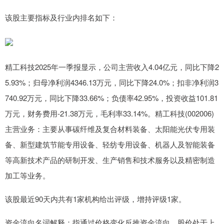
该股主要指标及行业内排名如下：
精工科技2025年一季报显示，公司主营收入4.04亿元，同比下降2
5.93%；归母净利润4346.13万元，同比下降24.0%；扣非净利润3
740.92万元，同比下降33.66%；负债率42.95%，投资收益101.81
万元，财务费用-21.38万元，毛利率33.14%。精工科技(002006)
主营业务：主要从事碳纤维及复合材料装备、太阳能光伏专用装
备、新型建筑节能专用设备、轻纺专用设备、机器人及智能装备
等高新技术产品的研制开发、生产销售和技术服务以及精密制造
加工等业务。
该股最近90天内共有1家机构给出评级，增持评级1家。
资金流向名词解释：指通过价格变化反推资金流向。股价处于上