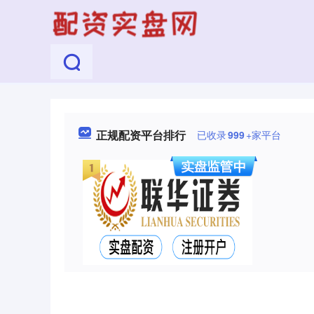
正规配资平台排行
已收录
999
+家平台