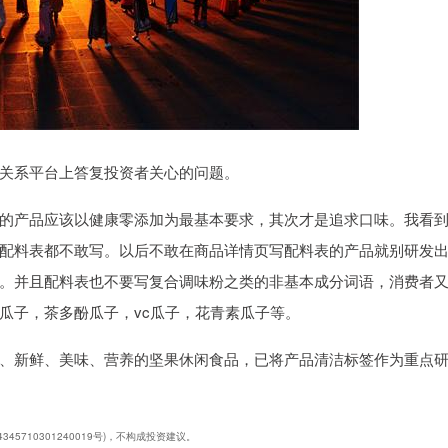
投资者关系平台上答复投资者关心的问题。
的产品应该以健康零添加为最基本要求，其次才是追求口味。我看
配料表都不敢写。以后不敢在商品详情页写配料表的产品就别研发
。并且配料表也不要写复合调味粉之类的非基本成分词语，消费者
瓜子，茶多酚瓜子，vc瓜子，花青素瓜子等。
、新鲜、美味、营养的坚果休闲食品，已将产品清洁标签作为重点
5710301240019号)，不构成投资建议。