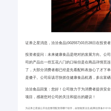
证券之星消息，洽洽食品(002557)03月28日在
投资者提问：未来健康食品是绝对的发展方向。公司
司的产品出一些五花八门的口味但是在商品详情页连
了，大部分消费者都已经是先看配料表放心了才下单
是傻子。公司应该尽快抓住健康食品机遇，多出富硒
洽洽食品回复：您好！公司致力于为消费者提供安全
项目，感谢您对公司的关注和提出的建议！
为证券之星据公开信息整理配资用哪个软件，由智能算法生成(网信算备31010434