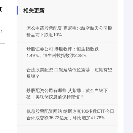
食
相关更新
怎么申请股票配资 霍尼韦尔航空航天公司股
11
价盘前下跌近10%
炒股证券公司 港股收评：恒生指数跌
1.49%，恒生科技指数跌2.28%
合法股票配资 白银延续低位震荡，短期有望
反弹？
炒股配资公司有哪些 艾紫馨：黄金白银下
破！美联储议息前保持谨慎？
低息股票配资网站 纳斯达克100指数ETF今日
合计成交额35.73亿元，环比增加41.78%