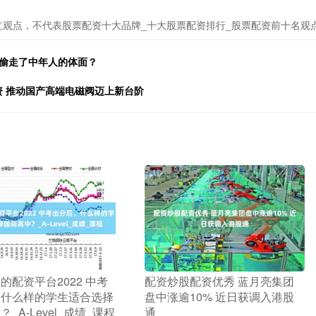
立观点，不代表股票配资十大品牌_十大股票配资排行_股票配资前十名观
谁偷走了中年人的体面？
资 推动国产高端电磁阀迈上新台阶
许的配资平台2022 中考
​配资炒股配资优秀 蓝月亮集团
，什么样的学生适合选择
盘中涨逾10% 近日获调入港股
_A-Level_成绩_课程
通