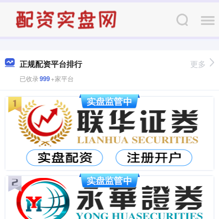
正规配资平台排行
更多
已收录
999
+家平台