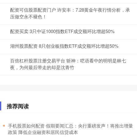
配资可信股票配资门户 许安丰：7.28黄金午夜行情分析，承
压做空永不褪色！
配资买卖 3只中证1000指数ETF成交额环比增超50%
湖州股票配资 8只创业板指数ETF成交额环比增超50%
百倍杠杆股票注册交易平台 斩神：呓语看中的明明是林七
夜，为何最后带走的却是沈青竹
推荐阅读
​手机股票如何配资 假期要闻汇总：央行重磅发声！将推出增量
政策 降低企业融资和居民信贷成本